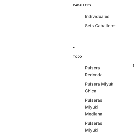
CABALLERO
Individuales
Sets Caballeros
TODO
Pulsera
Redonda
Pulsera Miyuki
Chica
Pulseras
Miyuki
Mediana
Pulseras
Miyuki