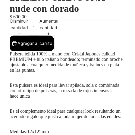
nude con dorado
$ 690.00
Disminuir
Aumentar
cantidad
cantidad
Agregar al carrito
Pulsera tejida 100% a mano con Cristal Japones calidad
PREMIUM e hilo italiano bondeado; terminado con broche
ajustable a cualquier medida de muñeca y balines en plata
en las puntas.
Esta pulsera es ideal para llevar apilada, sola o combinada
con otro tipo de pulseras, la mezcla de rojos intensos la
hace unica
Es el complemento ideal para cualquier look resultando un
acertado regalo que gusta a toda mujer de todas las edades.
Medidas:12x125mm